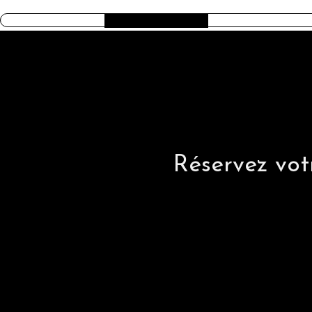
AMERICAN TRILOGY
Réservez votr