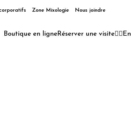
corporatifs
Zone Mixologie
Nous joindre
Boutique en ligne
Réserver une visite
En