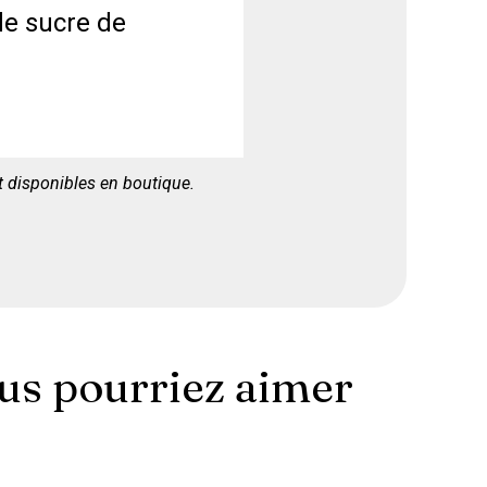
de sucre de
nt disponibles en boutique.
ous pourriez aimer