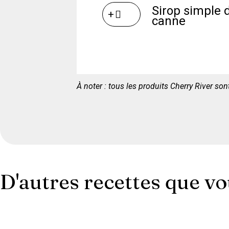
Sirop simple 
+
canne
À noter : tous les produits Cherry River so
D'autres recettes que v