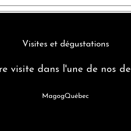
HONEY DEUCE
Visites et dégustations
e visite dans l'une de nos deu
Magog
Québec