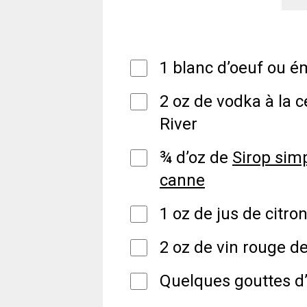
1 blanc d’oeuf ou é
2 oz de vodka à la c
River
¾ d’oz de
Sirop sim
canne
1 oz de jus de citro
2 oz de vin rouge de
Quelques gouttes d