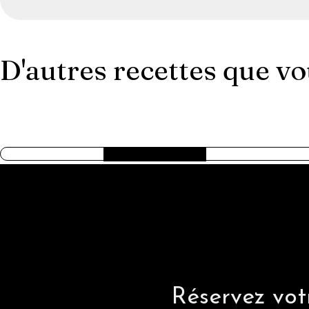
D'autres recettes que v
AMERICAN TRILOGY
Réservez votr