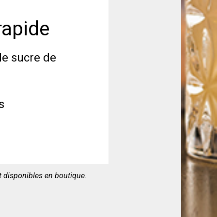
rapide
de sucre de
s
nt disponibles en boutique.