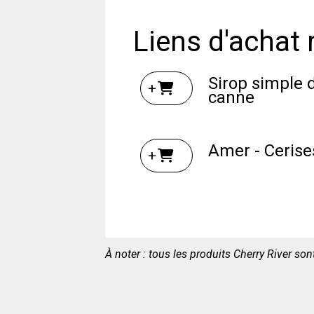
Liens d'achat 
Sirop simple 
+
canne
Amer - Cerise
+
À noter : tous les produits Cherry River so