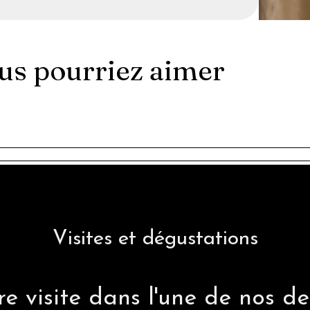
ous pourriez aimer
HONEY DEUCE
Visites et dégustations
e visite dans l'une de nos deu