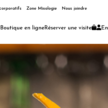
corporatifs
Zone Mixologie
Nous joindre
Boutique en ligne
Réserver une visite
En