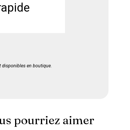
rapide
nt disponibles en boutique.
ous pourriez aimer