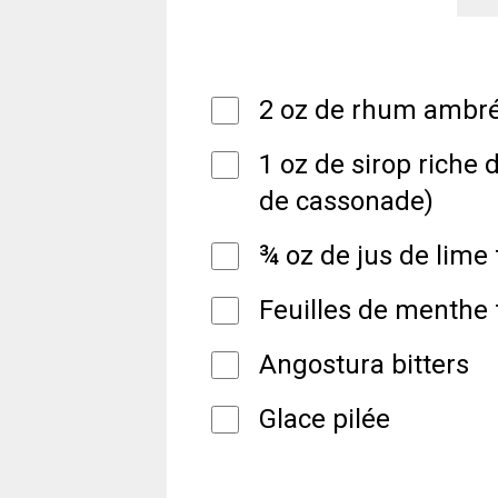
2 oz de rhum ambr
1 oz de sirop riche
de cassonade)
¾ oz de jus de lime 
Feuilles de menthe 
Angostura bitters
Glace pilée