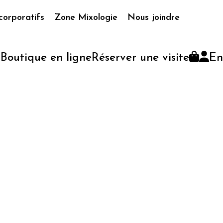
corporatifs
Zone Mixologie
Nous joindre
Boutique en ligne
Réserver une visite
En