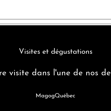
HONEY DEUCE
Visites et dégustations
e visite dans l'une de nos deu
Magog
Québec