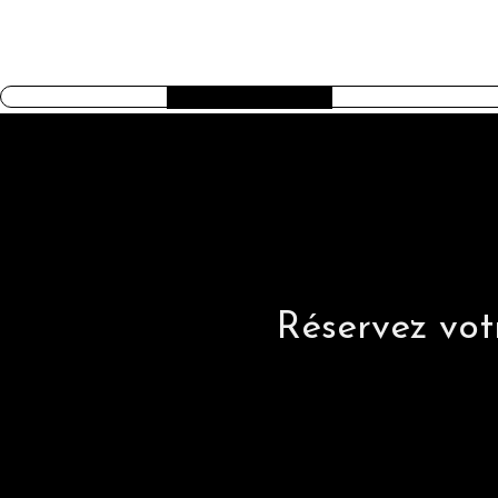
AMERICAN TRILOGY
Réservez votr