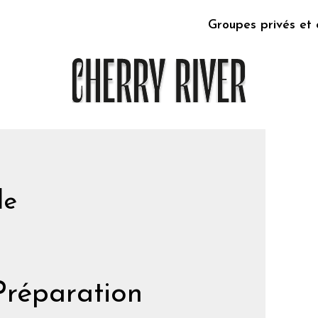
Groupes privés et 
le
Préparation