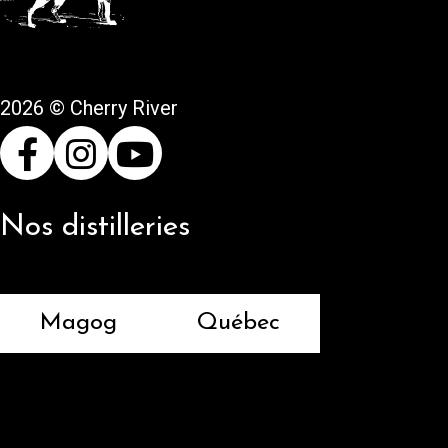
2026 © Cherry River
Nos distilleries
Magog
Québec
Retours et remboursements
Politique de confidentialité