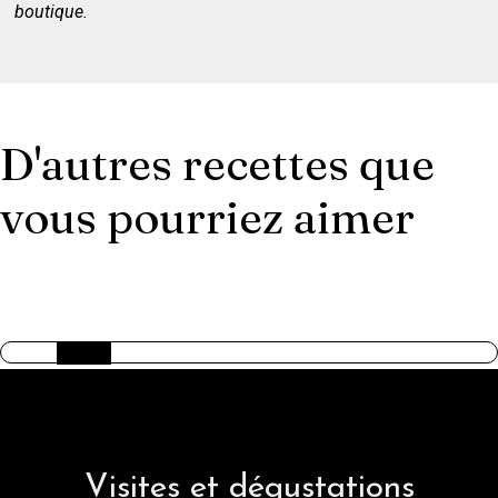
boutique.
D'autres recettes que
vous pourriez aimer
AMERICAN TRILOGY
Visites et dégustations