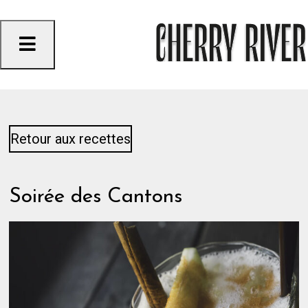
Skip
to
content
Retour aux recettes
Soirée des Cantons