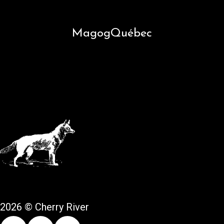
Magog
Québec
2026 © Cherry River